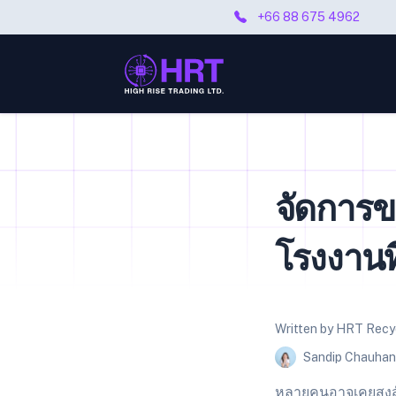
+66 88 675 4962
จัดการขย
โรงงานท
Written by HRT Recy
Sandip Chauhan
หลายคนอาจเคยสงสัยว