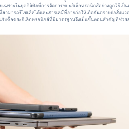
เฉพาะในยุคดิจิทัลที่การจัดการขยะอิเล็กทรอนิกส์อย่างถูกวิธีเป็นเ
สดุที่สามารถรีไซเคิลได้และสารเคมีที่อาจก่อให้เกิดอันตรายต่อสิ่ง
นรับซื้อขยะอิเล็กทรอนิกส์ที่มีมาตรฐานจึงเป็นขั้นตอนสำคัญที่ช่