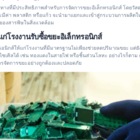
ทางที่มีประสิทธิภาพสำหรับการจัดการขยะอิเล็กทรอนิกส์ โดยวัส
หะมีค่า พลาสติก หรือแก้ว จะนำมาแยกและเข้าสู่กระบวนการผลิตใ
ของสารพิษในสิ่งแวดล้อม
ก่โรงงานรับซื้อขยะอิเล็กทรอนิกส์
อนิกส์ให้แก่โรงงานที่มีมาตรฐานไม่เพียงช่วยลดปริมาณขยะ แต่ย
รีไซเคิลได้ เช่น ทองแดงในสายไฟ หรือชิ้นส่วนโลหะ อย่างไรก็ตา
ารจัดการขยะอย่างถูกต้องและปลอดภัย