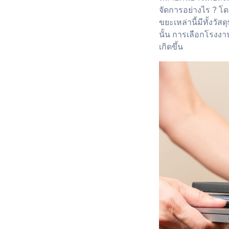
จัดการอย่างไร ? โดย
ขยะเหล่านี้มีทั้งวั
นั้น การเลือกโรงงา
เกิดขึ้น