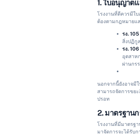
1. ใบอนุญาตแ
โรงงานที่ดีควรมีใบ
ต้องตามกฎหมายและ
รง. 105
สิ่งปฏิ
รง. 106
อุตสาหก
ผ่านกรร
นอกจากนี้ยังอาจมีใ
สามารถจัดการขยะอิเ
ปรอท
2. มาตรฐานก
โรงงานที่มีมาตรฐาน
มาจัดการจะได้รับก