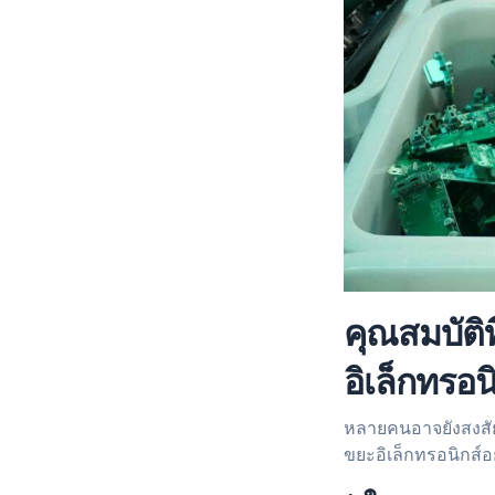
คุณสมบัติ
อิเล็กทรอน
หลายคนอาจยังสงสัย
ขยะอิเล็กทรอนิกส์อ