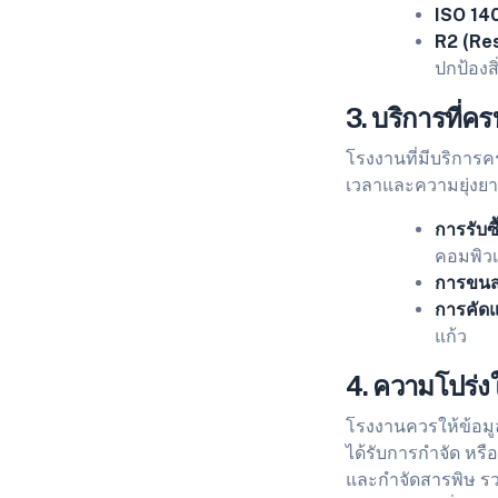
ISO 14
R2 (Re
ปกป้องส
3. บริการที่ค
โรงงานที่มีบริการค
เวลาและความยุ่งยา
การรับซ
คอมพิวเ
การขนส
การคัดแ
แก้ว
4. ความโปร่
โรงงานควรให้ข้อมูล
ได้รับการกำจัด หรื
และกำจัดสารพิษ รวม