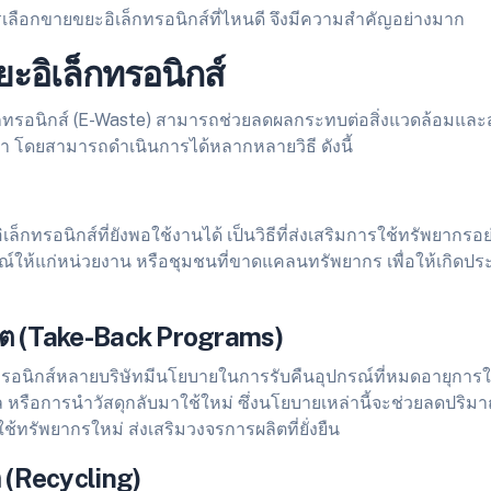
เลือกขายขยะอิเล็กทรอนิกส์ที่ไหนดี จึงมีความสำคัญอย่างมาก
ยะอิเล็กทรอนิกส์
กทรอนิกส์ (E-Waste) สามารถช่วยลดผลกระทบต่อสิ่งแวดล้อมและส
่า โดยสามารถดำเนินการได้หลากหลายวิธี ดังนี้
ล็กทรอนิกส์ที่ยังพอใช้งานได้ เป็นวิธีที่ส่งเสริมการใช้ทรัพยากรอย
ณ์ให้แก่หน่วยงาน หรือชุมชนที่ขาดแคลนทรัพยากร เพื่อให้เกิดปร
ผลิต (Take-Back Programs)
กทรอนิกส์หลายบริษัทมีนโยบายในการรับคืนอุปกรณ์ที่หมดอายุการใช้ง
หรือการนำวัสดุกลับมาใช้ใหม่ ซึ่งนโยบายเหล่านี้จะช่วยลดปริมา
ใช้ทรัพยากรใหม่ ส่งเสริมวงจรการผลิตที่ยั่งยืน
ล (Recycling)