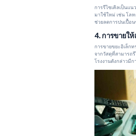
การรีไซเคิลเป็นแนว
มาใช้ใหม่ เช่น โล
ช่วยลดการปนเปื้อน
4. การขายให้แ
การขายขยะอิเล็กทร
จากวัสดุที่สามารถ
โรงงานดังกล่าวมีก