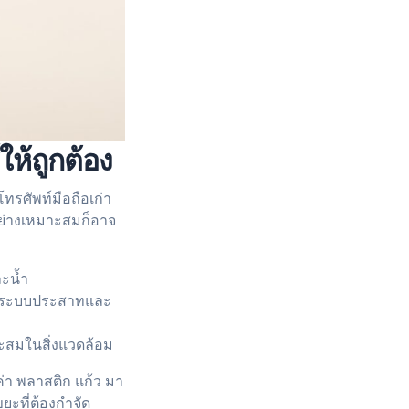
ห้ถูกต้อง
ทรศัพท์มือถือเก่า
รอย่างเหมาะสมก็อาจ
ละน้ำ
่อระบบประสาทและ
ะสมในสิ่งแวดล้อม
ค่า พลาสติก แก้ว มา
ะที่ต้องกำจัด