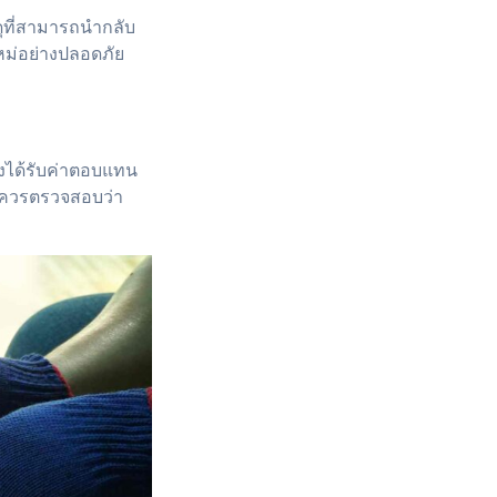
ดุที่สามารถนำกลับ
หม่อย่างปลอดภัย
ังได้รับค่าตอบแทน
ม ควรตรวจสอบว่า