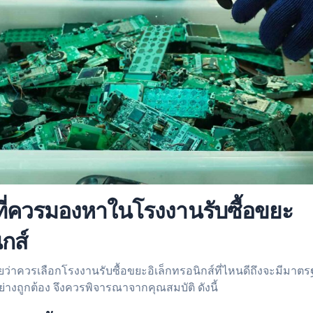
ที่ควรมองหาในโรงงานรับซื้อขยะ
ิกส์
ว่าควรเลือกโรงงานรับซื้อขยะอิเล็กทรอนิกส์ที่ไหนดีถึงจะมีมา
ย่างถูกต้อง จึงควรพิจารณาจากคุณสมบัติ ดังนี้