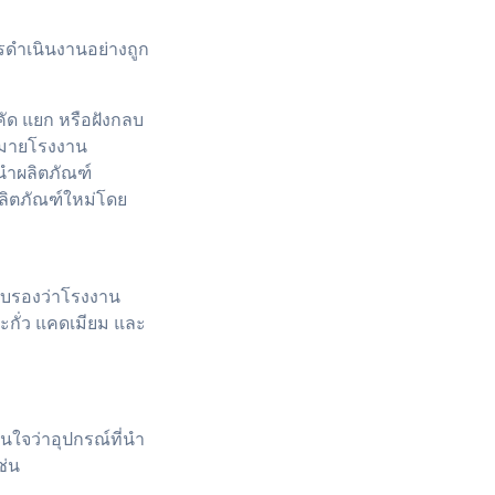
ารดำเนินงานอย่างถูก
ัด แยก หรือฝังกลบ
ฎหมายโรงงาน
นำผลิตภัณฑ์
ผลิตภัณฑ์ใหม่โดย
รับรองว่าโรงงาน
ะกั่ว แคดเมียม และ
นใจว่าอุปกรณ์ที่นำ
ช่น