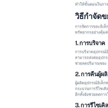
ทำให้ขั้นตอนในการ
วิธีกำจัดข
การจัดการขยะอิเล็
ทรัพยากรอย่างคุ้มค
1. การบริจาค
การบริจาคอุปกรณ์อิเ
สามารถส่งต่ออุปกร
ช่วยลดปริมาณขยะ
2. การคืนผู้
ผู้ผลิตอุปกรณ์อิเล็
กระบวนการรีไซเคิล 
อีกทั้งยังช่วยลดการ
3. การรีไซเคิ