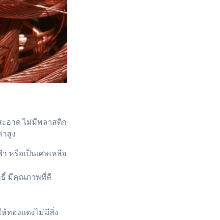
สะอาด ไม่มีพลาสติก
่าสูง
า หรือเป็นเศษเหลือ
์ มีคุณภาพที่ดี
้ทองแดงไม่มีสิ่ง