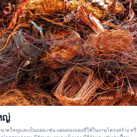
ญ่
ขนาดใหญ่และเป็นแผ่น เช่น แผ่นทองแดงที่ใช้ในงานโครงสร้าง ห