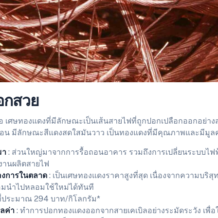
อกสวย
อ เศษทองแดงที่มีลักษณะเป็นเส้นสายไฟที่ถูกปอกเปลือกออกอย่าง
ปื้อน มีลักษณะสีแดงสดใสมันวาว เป็นทองแดงที่มีคุณภาพและมีมูลค
มา
: ส่วนใหญ่มาจากการรื้อถอนอาคาร รวมถึงการเปลี่ยนระบบไฟฟ้
งานผลิตสายไฟ
องการในตลาด
: เป็นเศษทองแดงราคาสูงที่สุด เนื่องจากความบริสุทธิ
มนำไปหลอมใช้ใหม่ได้ทันที
ที่ประมาณ 294 บาท/กิโลกรัม*
มูลค่า
: ทำการปอกทองแดงออกจากสายเคเบิลอย่างระมัดระวัง เพื่อให