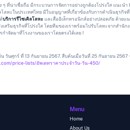
 ๆ ที่น่าเชื่อถือ มีกระบวนการจัดการอย่างถูกต้องโปร่งใส แนะน
ิลโลหะในประเทศไทย มีใบอนุญาตที่เกี่ยวข้องกับการดำเนินธุรกิจที
ห้
บริการรีไซเคิลโลหะ
และสื่ออิเล็กทรอนิกส์อย่างปลอดภัย ด้วยแนว
่อส่งเสริมธุรกิจที่โปร่งใส โดยทีมของเราพร้อมไปรับโลหะจากสำนัก
การกำจัดมาที่โรงงานของเราโดยตรงได้เลย !
วันศุกร์ ที่ 13 กันยายน 2567. สืบค้นเมื่อวันที่ 25 กันยายน 2567
e.com/price-lists/อัพเดทราคาประจำวัน-วัน-450/
Menu
Home
About Us