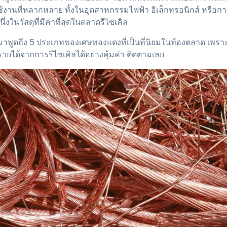
งานที่หลากหลาย ทั้งในอุตสาหกรรมไฟฟ้า อิเล็กทรอนิกส์ หรือการก่
่งในวัสดุที่มีค่าที่สุดในตลาดรีไซเคิล
าพูดถึง 5 ประเภทของเศษทองแดงที่เป็นที่นิยมในท้องตลาด เพราะ
ยได้จากการรีไซเคิลได้อย่างคุ้มค่า ติดตามเลย