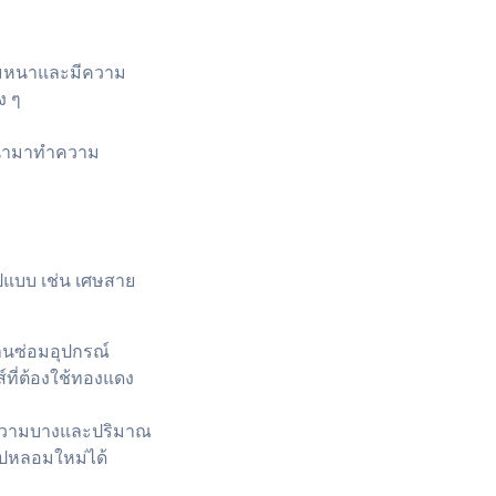
วามหนาและมีความ
ง ๆ
ึงนำมาทำความ
แบบ เช่น เศษสาย
้านซ่อมอุปกรณ์
์ที่ต้องใช้ทองแดง
จากความบางและปริมาณ
ำไปหลอมใหม่ได้