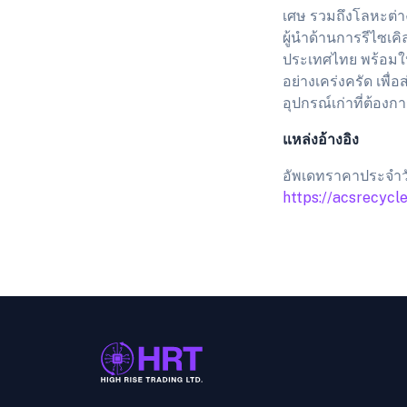
เศษ รวมถึงโลหะต่าง
ผู้นำด้านการรีไซเค
ประเทศไทย พร้อมใ
อย่างเคร่งครัด เพื
อุปกรณ์เก่าที่ต้อง
แหล่งอ้างอิง
อัพเดทราคาประจำวัน 
https://acsrecycl