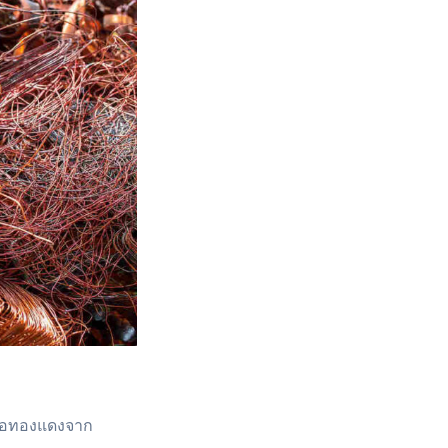
รือทองแดงจาก