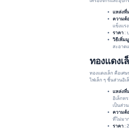
เครื่องจักรและอุป
แหล่งที่
ความต้
แข็งแรง
ราคา
: 
วิธีเพิ่ม
สะอาดแ
ทองแดงเล
ทองแดงเล็ก คือเศ
ไฟเล็ก ๆ ชิ้นส่วนอิ
แหล่งที่
อิเล็กท
เป็นส่ว
ความต้
ที่ไม่ม
ราคา
: 