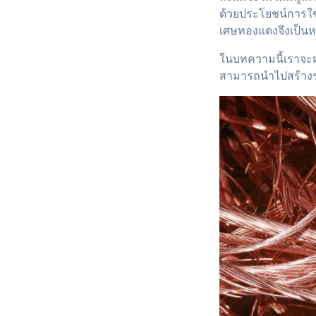
ด้วยประโยชน์การใช้
เศษทองแดงจึงเป็นหนึ
ในบทความนี้เราจะม
สามารถนำไปสร้างรา