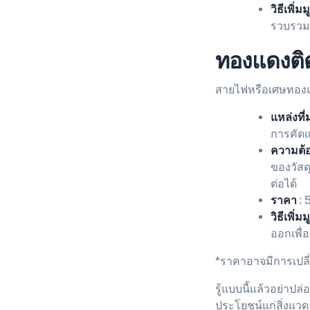
วิธีเพิ่ม
รวบรวม
ทองแดงติดเ
สายไฟหรือเศษทองแดง
แหล่งที่
การคัด
ความต้
ของวัสด
ต่อได้
ราคา
: 
วิธีเพิ่ม
ออกเพื่
*ราคาอาจมีการเปลี
รู้แบบนี้แล้วอย่าปล
ประโยชน์แก่สิ่งแวด