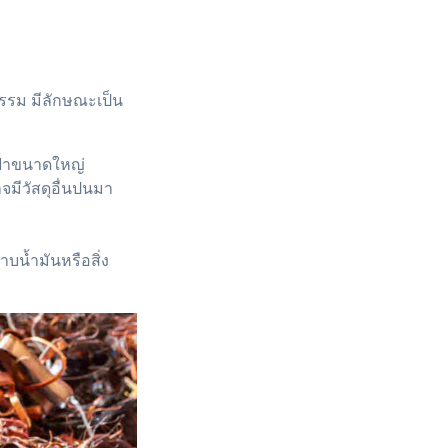
รม มีลักษณะเป็น
ฟฟ้าขนาดใหญ่
มีวัสดุอื่นปนมา
บน้ำมันหรือสิ่ง